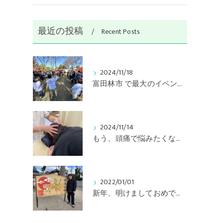
最近の投稿
Recent Posts
2024/11/18
富田林市 で最大のイベント 金剛バル開催
2024/11/14
もう、頭痛で悩みたくない！
2022/01/01
新年、明けましておめでとうございます