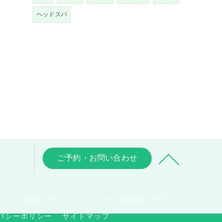
ヘッドスパ
ご予約・お問い合わせ
いて
施術について
メニュー
院長あいさつ
バシーポリシー
サイトマップ