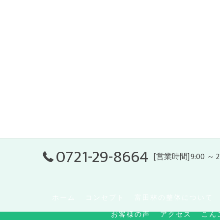
0721-29-8664
[営業時間]9:00 ～ 
ホーム
コンセプト
富田林の整体について
お客様の声
アクセス
こん