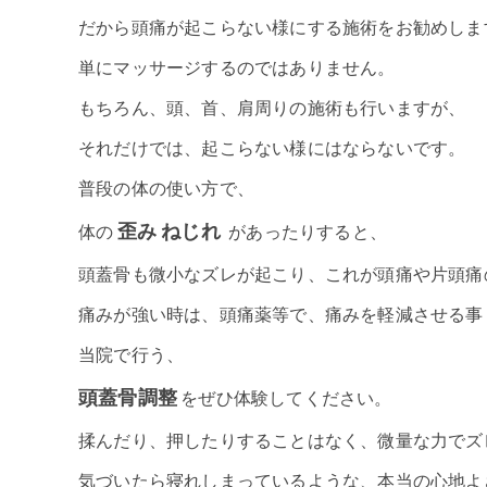
だから頭痛が起こらない様にする施術をお勧めしま
単にマッサージするのではありません。
もちろん、頭、首、肩周りの施術も行いますが、
それだけでは、起こらない様にはならないです。
普段の体の使い方で、
歪み ねじれ
体の
があったりすると、
頭蓋骨も微小なズレが起こり、これが頭痛や片頭痛
痛みが強い時は、頭痛薬等で、痛みを軽減させる事
当院で行う、
頭蓋骨調整
をぜひ体験してください。
揉んだり、押したりすることはなく、微量な力でズ
気づいたら寝れしまっているような、本当の心地よ