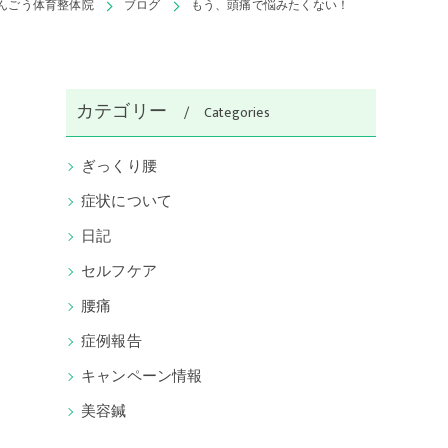
んごう体育整体院
ブログ
もう、頭痛で悩みたくない！
カテゴリー
Categories
ぎっくり腰
症状について
日記
セルフケア
腰痛
症例報告
キャンペーン情報
美容鍼