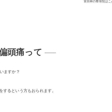
富田林の整骨院はこ
 偏頭痛って
いますか？
をするという方もおられます。