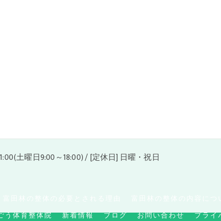
21:00(土曜日9:00～18:00) / [定休日] 日曜・祝日
富田林の整体の必要とされる理由
富田林の整体の内容につ
ごう体育整体院
新着情報
ブログ
お問い合わせ
プライ