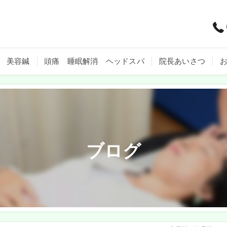
美容鍼
頭痛 睡眠解消 ヘッドスパ
院長あいさつ
ブログ