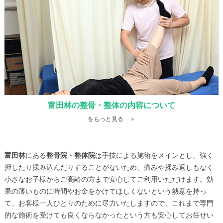
富田林の整骨・整体の内容について
をもっと見る ＞
富田林
にある
整骨院・整体院
は手技による施術をメインとし、強く
押したり揉み込んだりすることがないため、痛みや揉み返しもなく
小さなお子様からご高齢の方まで安心してご利用いただけます。効
果の薄いものに時間やお金をかけてほしくないという熱意を持っ
て、お客様一人ひとりのために尽力いたしますので、これまで専門
的な施術を受けても良くならなかったという方も安心してお任せい