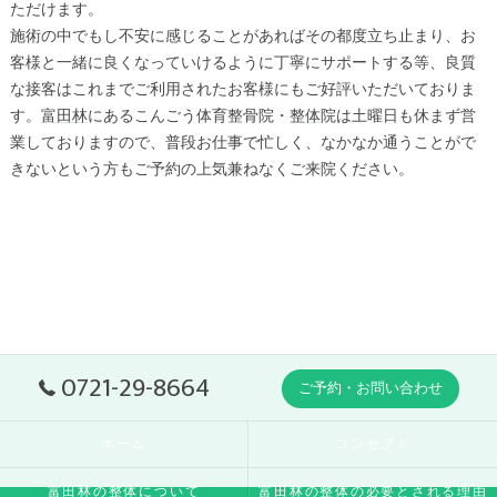
ただけます。
施術の中でもし不安に感じることがあればその都度立ち止まり、お
客様と一緒に良くなっていけるように丁寧にサポートする等、良質
な接客はこれまでご利用されたお客様にもご好評いただいておりま
す。
富田林
にあるこんごう体育整骨院・
整体
院は土曜日も休まず営
業しておりますので、普段お仕事で忙しく、なかなか通うことがで
きないという方もご予約の上気兼ねなくご来院ください。
0721-29-8664
ご予約・お問い合わせ
ホーム
コンセプト
富田林の整体について
富田林の整体の必要とされる理由