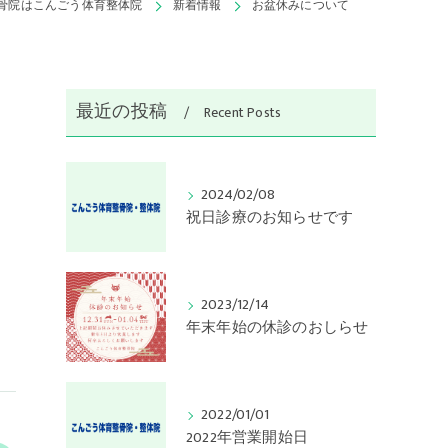
骨院はこんごう体育整体院
新着情報
お盆休みについて
最近の投稿
Recent Posts
2024/02/08
祝日診療のお知らせです
2023/12/14
年末年始の休診のおしらせ
2022/01/01
2022年営業開始日