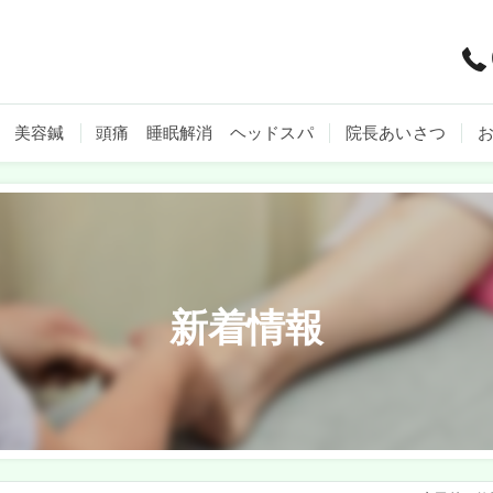
美容鍼
頭痛 睡眠解消 ヘッドスパ
院長あいさつ
新着情報