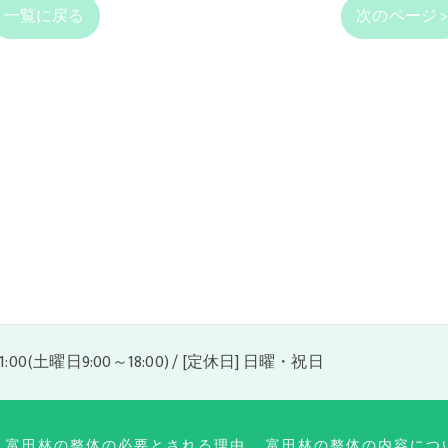
一覧に戻る
次のページ 
21:00(土曜日9:00～18:00) / [定休日] 日曜・祝日
富田林の整体の必要とされる理由
富田林の整体の内容につ