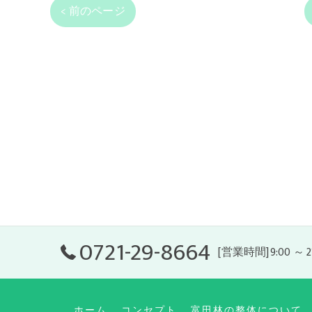
< 前のページ
0721-29-8664
[営業時間]9:00 ～ 
ホーム
コンセプト
富田林の整体について