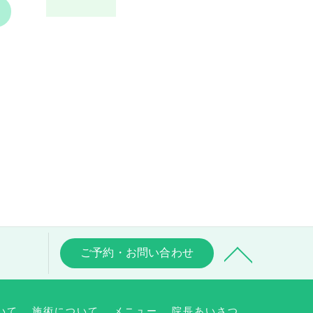
>
ご予約・お問い合わせ
いて
施術について
メニュー
院長あいさつ