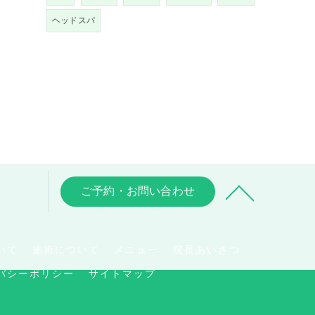
ヘッドスパ
ご予約・お問い合わせ
いて
施術について
メニュー
院長あいさつ
バシーポリシー
サイトマップ