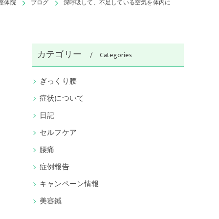
整体院
ブログ
深呼吸して、不足している空気を体内に
カテゴリー
Categories
ぎっくり腰
症状について
日記
セルフケア
腰痛
症例報告
キャンペーン情報
美容鍼