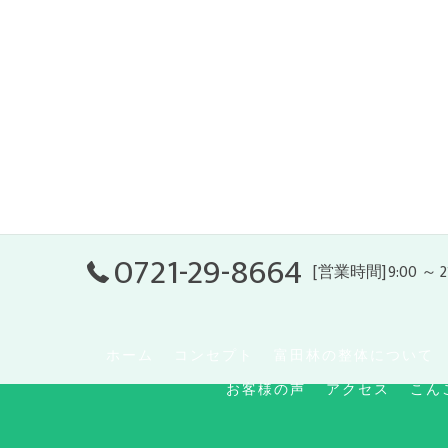
0721-29-8664
[営業時間]9:00 ～ 
ホーム
コンセプト
富田林の整体について
お客様の声
アクセス
こん