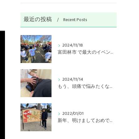
最近の投稿
Recent Posts
2024/11/18
富田林市 で最大のイベント 金剛バル開催
2024/11/14
もう、頭痛で悩みたくない！
2022/01/01
新年、明けましておめでとうございます