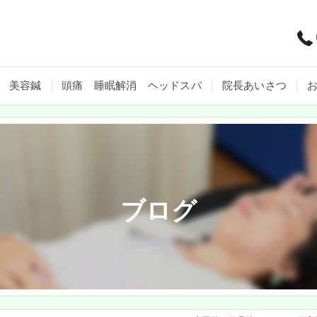
美容鍼
頭痛 睡眠解消 ヘッドスパ
院長あいさつ
ブログ