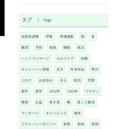
タグ
Tags
頭蓋骨調整
呼吸
準備運動
指
首
解消
予防
体操
睡眠
祝日
ヘッドマッサージ
セルフケア
頭痛
キャンペーン情報
正月
年末年始
寄付
コロナ
お盆休み
冷え
初詣
営業
新年
新年
2022年
2022年
ワクチン
整体
お盆
巻き肩
胸
肩こり解消
マッサージ
オリンピック
連休
プライバシーポリシー
姿勢
筋肉
原因