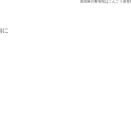
富田林の整骨院はこんごう体育
内に