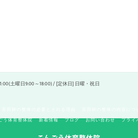
21:00(土曜日9:00～18:00) / [定休日] 日曜・祝日
富田林の整体の必要とされる理由
富田林の整体の内容につ
ごう体育整体院
新着情報
ブログ
お問い合わせ
プライ